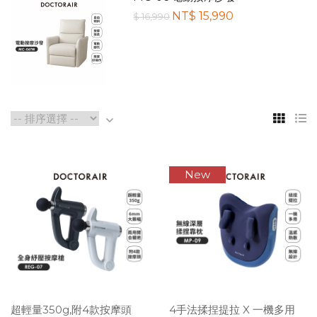
NT$ 15,990
$ 16,990
New
超輕量350g,附4款按摩頭
4手法揉捏提拉 X 一機多用