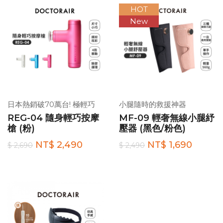
HOT
New
日本熱銷破70萬台! 極輕巧
小腿隨時的救援神器
REG-04 隨身輕巧按摩
MF-09 輕奢無線小腿紓
槍 (粉)
壓器 (黑色/粉色)
NT$ 2,490
NT$ 1,690
$ 2,690
$ 2,490