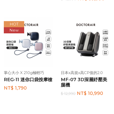
HOT
New
掌心大小 X 210g極輕巧
日本x高規x高CP值的2.0
REG-11 迷你口袋按摩槍
MF-07 3D深層紓壓美
腿機
NT$ 1,790
NT$ 10,990
$ 12,990