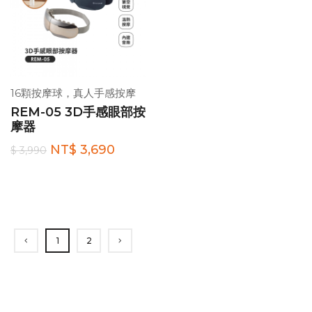
16顆按摩球，真人手感按摩
REM-05 3D手感眼部按
摩器
NT$ 3,690
$ 3,990
1
2