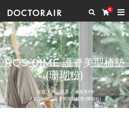
RQS-01ME 護脊美型椅墊
(珊瑚粉)
首頁
商品選購
健身系列
RQS-01ME 護脊美型椅墊 (珊瑚粉)